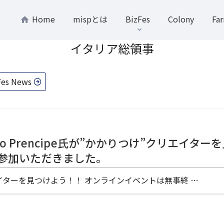
Home
mispとは
BizFes
Colony
Fa
イタリア総領事
Fes News
o Prencipe氏が”かかりつけ”クリエイタ
参加いただきました。
イターを見つけよう！！ オンラインイベントは無事終 …