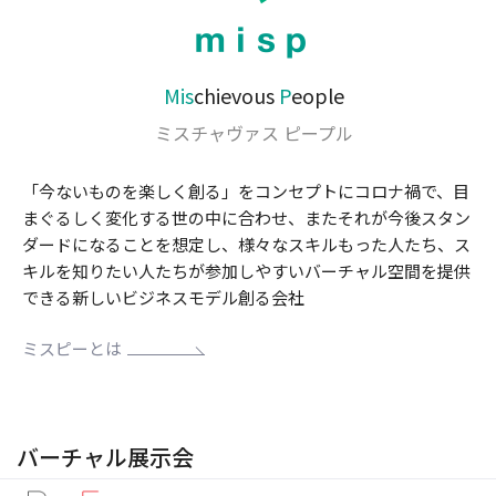
News
Blog
Mis
chievous
P
eople
ミスチャヴァス ピープル
Contact
「今ないものを楽しく創る」をコンセプトにコロナ禍で、目
まぐるしく変化する世の中に合わせ、またそれが今後スタン
ダードになることを想定し、様々なスキルもった人たち、ス
キルを知りたい人たちが参加しやすいバーチャル空間を提供
できる新しいビジネスモデル創る会社
ミスピーとは
バーチャル展示会