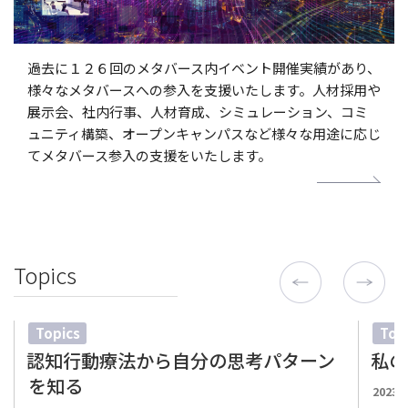
過去に１２６回のメタバース内イベント開催実績があり、
様々なメタバースへの参入を支援いたします。人材採用や
展示会、社内行事、人材育成、シミュレーション、コミ
ュニティ構築、オープンキャンパスなど様々な用途に応じ
てメタバース参入の支援をいたします。
Topics
Topics
Top
認知行動療法から自分の思考パターン
私の
を知る
投
2023.9