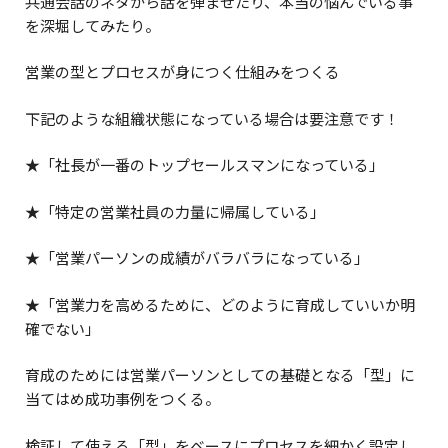
共通会話のネタから話を弾ませたり、本当の悩んでいる事
を深堀してみたり。
営業の型とプロセスが身につく仕組みをつくる
下記のような組織状態になっている場合は要注意です！
★「社長が一番のトップセールスマンになっている」
★「特定の営業社員の力量に帰属している」
★「営業パーソンの成績がバラバラになっている」
★「営業力を高めるために、どのように育成していいか明
確でない」
育成のためには営業パーソンとしての基礎となる「型」に
当てはめ成功事例をつくる。
検証して使える「型」をベースにプロセスを細かく設定し