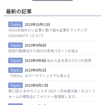
ゲ
ー
最新の記事
シ
ョ
Topics
2023年10月11日
ン
SDGsを始めたい企業と取り組み企業をマッチング
SDGsPARTY（エスパ）
Topics
2023年9月6日
認知行動療法から自分の思考パターンを知る
Topics
2023年9月4日
私の人生を変えた5つの習慣
Topics
2023年9月1日
「5W1H」はマーケティングでも使える
Topics
2023年8月17日
第三回 たまゆらフェスタ 2023 ～日本最大級！のユニフ
ォームの博覧会にてセミナー登壇致します。