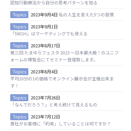
認知行動療法から自分の思考パターンを知る
Topics
2023年9月4日
私の人生を変えた5つの習慣
Topics
2023年9月1日
「5W1H」はマーケティングでも使える
Topics
2023年8月17日
第三回 たまゆらフェスタ 2023 ～日本最大級！のユニフ
ォームの博覧会にてセミナー登壇致します。
Topics
2023年8月4日
平均10分の1の価格でオンライン展示会が主催出来ま
す！
Topics
2023年7月26日
「なんでだろう？」と考え続けて見えるもの
Topics
2023年7月12日
貴社がお客様に「約束」していることは何ですか？